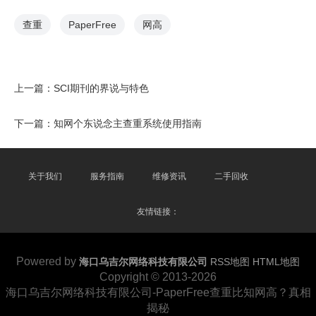
查重
PaperFree
网高
上一篇：
SCI期刊的界说与特色
下一篇：
知网个东说念主查重系统使用指南
关于我们
服务指南
维修资讯
二手回收
友情链接：
Powered by
海口乌吉尔网络科技有限公司
RSS地图
HTML地图
Copyright
© 2013-2026
海口乌吉尔网络科技有限公司-PaperFree查重比知网高？真相
揭秘